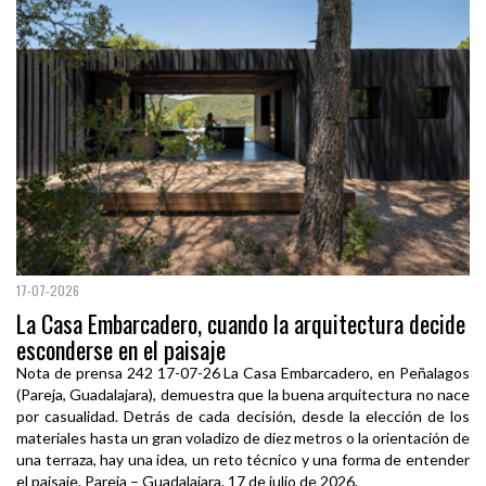
17-07-2026
La Casa Embarcadero, cuando la arquitectura decide
esconderse en el paisaje
Nota de prensa 242 17-07-26 La Casa Embarcadero, en Peñalagos
(Pareja, Guadalajara), demuestra que la buena arquitectura no nace
por casualidad. Detrás de cada decisión, desde la elección de los
materiales hasta un gran voladizo de diez metros o la orientación de
una terraza, hay una idea, un reto técnico y una forma de entender
el paisaje. Pareja – Guadalajara. 17 de julio de 2026.