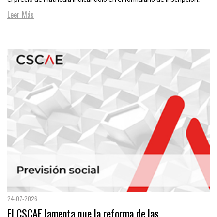
Leer Más
24-07-2026
El CSCAE lamenta que la reforma de las