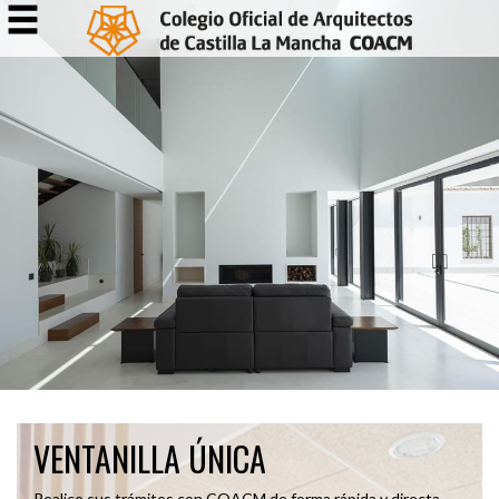
VENTANILLA ÚNICA
Realice sus trámites con COACM de forma rápida y directa